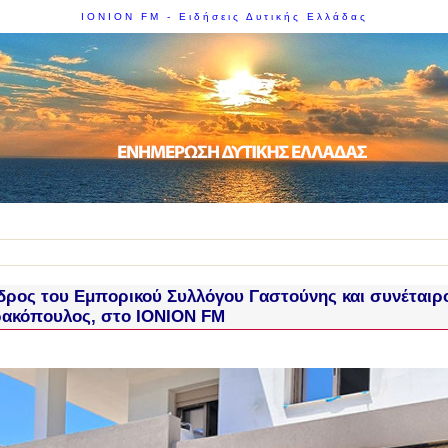
IONION FM - Ειδήσεις Δυτικής Ελλάδας
ρος του Εμπορικού Συλλόγου Γαστούνης και συνέταιρο
ακόπουλος, στο IONION FM