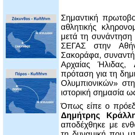
Σημαντική πρωτοβου
αθλητικής κληρονομ
μετά τη συνάντηση
ΣΕΓΑΣ στην Αθή
Σακοράφα, συναντήθ
Αρχαίας Ήλιδας, 
πρόταση για τη δημ
Ολυμπιονικών» στη
ιστορική σημασία 
Όπως είπε ο πρόεδ
Δημήτρης Κράλλ
αποδέχθηκε με ενθ
τη δυναμική που μ