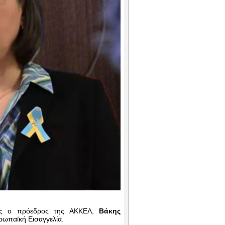
θώς ο πρόεδρος της ΑΚΚΕΛ,
Βάκης
υρωπαϊκή Εισαγγελία.