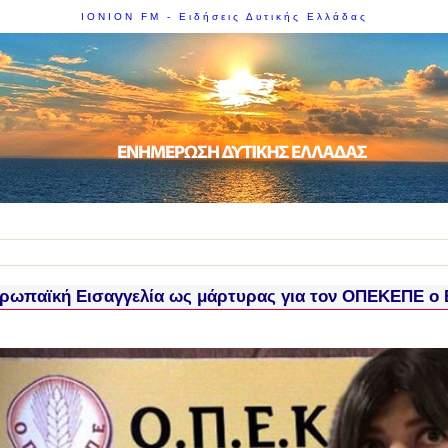
IONION FM - Ειδήσεις Δυτικής Ελλάδας
ρωπαϊκή Εισαγγελία ως μάρτυρας για τον ΟΠΕΚΕΠΕ ο 