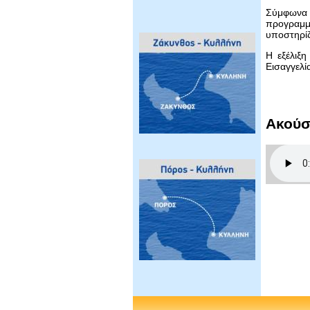
Σύμφωνα 
προγραμμ
υποστηρίζ
Η εξέλιξη
Εισαγγελί
Ακούσ