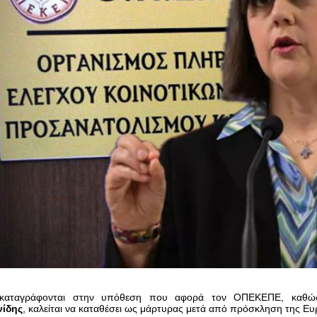
ις καταγράφονται στην υπόθεση που αφορά τον ΟΠΕΚΕΠΕ, κα
ίδης
, καλείται να καταθέσει ως μάρτυρας μετά από πρόσκληση της Ε