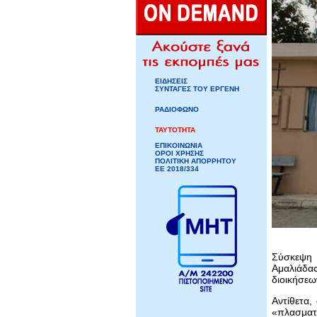
ΕΙΔΗΣΕΙΣ
ΣΥΝΤΑΓΕΣ ΤΟΥ ΕΡΓΕΝΗ
ΡΑΔΙΟΦΩΝΟ
ΤΑΥΤΟΤΗΤΑ
ΕΠΙΚΟΙΝΩΝΙΑ
ΟΡΟΙ ΧΡΗΣΗΣ
ΠΟΛΙΤΙΚΗ ΑΠΟΡΡΗΤΟΥ
ΕΕ 2018/334
Σύσκεψη 
Αμαλιάδας
διοικήσεω
Αντίθετα,
«πλασματι