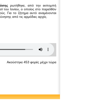
ύσης
ρωτήθηκε, από την εκπομπή
ησί του Ιονίου, ο οποίος στο παρελθόν
ύς. Για το ζήτημα αυτό αναμένονται
ρεύνησης από τις αρμόδιες αρχές.
Ακούστηκε 453 φορές μέχρι τώρα