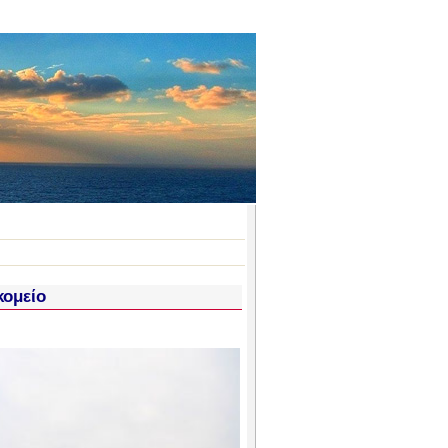
κομείο