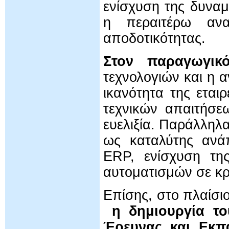
ενίσχυση της δυναμ
η περαιτέρω αναβ
αποδοτικότητας.
Στον παραγωγικ
τεχνολογιών και η 
ικανότητα της εται
τεχνικών απαιτήσε
ευελιξία. Παράλληλ
ως καταλύτης ανάπ
ERP, ενίσχυση τη
αυτοματισμών σε κρί
Επίσης, στο πλαίσι
η δημιουργία τ
Έρευνας και Εκπα