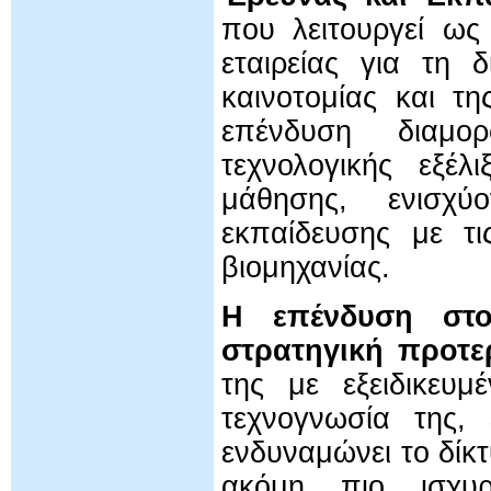
που λειτουργεί ως
εταιρείας για τη 
καινοτομίας και τ
επένδυση διαμο
τεχνολογικής εξέλ
μάθησης, ενισχύ
εκπαίδευσης με τι
βιομηχανίας.
Η επένδυση στο
στρατηγική προτε
της με εξειδικευμ
τεχνογνωσία της, 
ενδυναμώνει το δίκ
ακόμη πιο ισχυρό