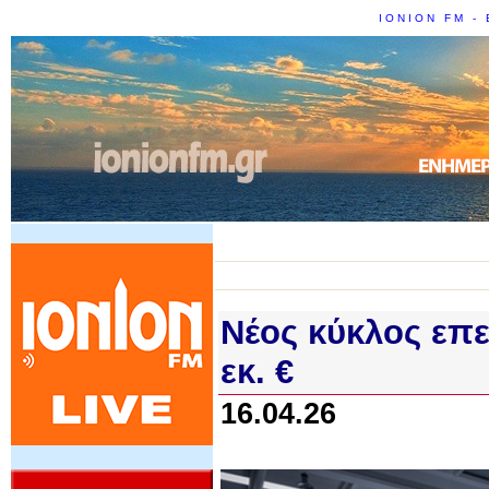
IONION FM - 
Νέος κύκλος επ
εκ. €
16.04.26