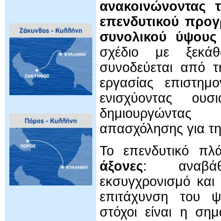
ανακοινώνοντας 
επενδυτικού προγ
συνολικού ύψους
σχέδιο με ξεκά
συνοδεύεται από τ
εργασίας επιστημο
ενισχύοντας ουσ
δημιουργώντας 
απασχόλησης για τη
Το επενδυτικό πλ
άξονες
: αναβάθ
εκσυγχρονισμό και
επιτάχυνση του ψη
στόχοι είναι η ση