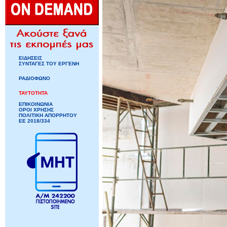
ΕΙΔΗΣΕΙΣ
ΣΥΝΤΑΓΕΣ ΤΟΥ ΕΡΓΕΝΗ
ΡΑΔΙΟΦΩΝΟ
ΤΑΥΤΟΤΗΤΑ
ΕΠΙΚΟΙΝΩΝΙΑ
ΟΡΟΙ ΧΡΗΣΗΣ
ΠΟΛΙΤΙΚΗ ΑΠΟΡΡΗΤΟΥ
ΕΕ 2018/334