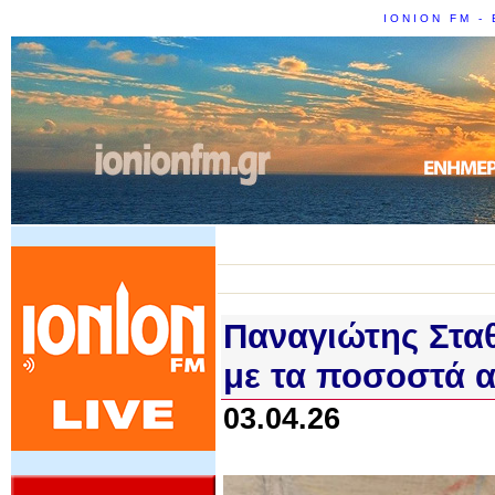
IONION FM - 
Παναγιώτης Σταθ
με τα ποσοστά 
03.04.26