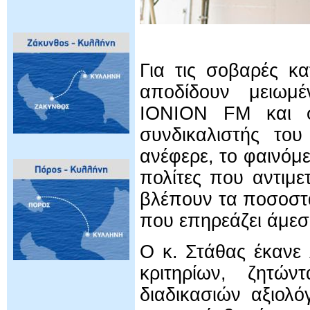
Για τις σοβαρές κα
αποδίδουν μειωμ
IONION FM και στ
συνδικαλιστής το
ανέφερε, το φαινόμε
πολίτες που αντιμ
βλέπουν τα ποσοστά
που επηρεάζει άμεσ
Ο κ. Στάθας έκανε 
κριτηρίων, ζητών
διαδικασιών αξιολ