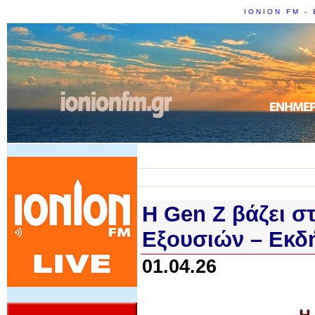
IONION FM - 
Η Gen Z βάζει σ
Εξουσιών – Εκδ
01.04.26