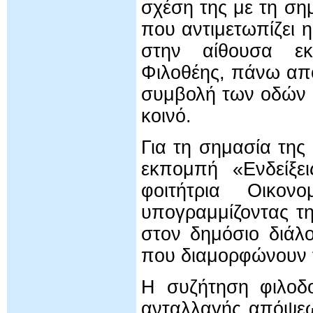
σχέση της με τη ση
που αντιμετωπίζει 
στην αίθουσα εκ
Φιλοθέης, πάνω από
συμβολή των οδών Κε
κοινό.
Για τη σημασία τη
εκπομπή «Ενδείξει
φοιτήτρια Οικον
υπογραμμίζοντας τ
στον δημόσιο διάλ
που διαμορφώνουν τ
Η συζήτηση φιλοδο
ανταλλαγής απόψεων