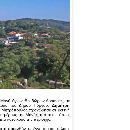
ά Μονή Αγίων Θεοδώρων Αροανίας, με
χέρας του Δήμου Πύργου,
Δημήτρη
κ. Μητρόπουλος προχώρησε σε εκτενή
 εκ μέρους της Μονής, η οποία – όπως
από κατοίκους της περιοχής.
 στο παρελθόν, με έγγραφα και τίτλους