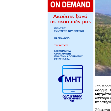
ΕΙΔΗΣΕΙΣ
ΣΥΝΤΑΓΕΣ ΤΟΥ ΕΡΓΕΝΗ
ΡΑΔΙΟΦΩΝΟ
ΤΑΥΤΟΤΗΤΑ
ΕΠΙΚΟΙΝΩΝΙΑ
ΟΡΟΙ ΧΡΗΣΗΣ
ΠΟΛΙΤΙΚΗ ΑΠΟΡΡΗΤΟΥ
ΕΕ 2018/334
Στο προσκ
αφορμή τ
Μητρόπο
αναφορά σ
υποστήριξ
Σύμφωνα μ