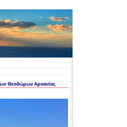
Αγίων Θεοδώρων Αροανίας