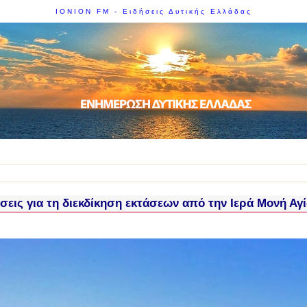
IONION FM - Ειδήσεις Δυτικής Ελλάδας
σεις για τη διεκδίκηση εκτάσεων από την Ιερά Μονή 