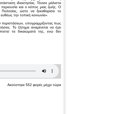
τάσταση ιδιοκτησίας. Τόνισε μάλιστα
η περιουσία και ο κόπος μιας ζωής. Ο
ολιτείας, ώστε να ξεκαθαρίσει το
 ευθέως την τοπική κοινωνία».
ν περιστάσεων, υπογραμμίζοντας πως
ήσεις. Το ζήτημα αναμένεται να έχει
πιστεί τα δικαιώματά της, ενώ δεν
Ακούστηκε 552 φορές μέχρι τώρα