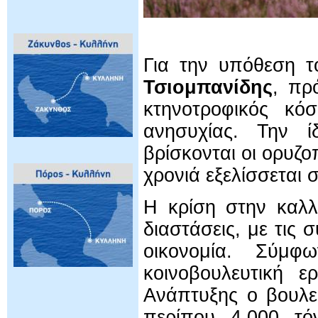
Για την υπόθεση 
Τσιομπανίδης
, πρ
κτηνοτροφικός κό
ανησυχίας. Την ί
βρίσκονται οι ορυζ
χρονιά εξελίσσεται 
Η κρίση στην καλλι
διαστάσεις, με τις 
οικονομία. Σύμφ
κοινοβουλευτική 
Ανάπτυξης ο βουλε
περίπου 4.000 τόν