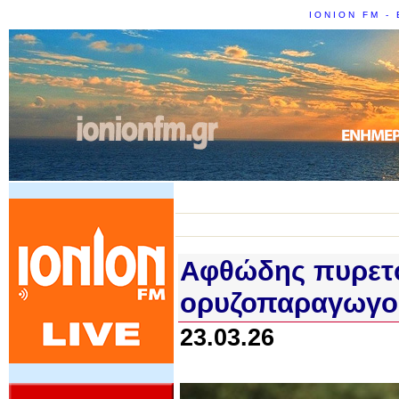
IONION FM - 
Αφθώδης πυρετό
ορυζοπαραγωγοί
23.03.26