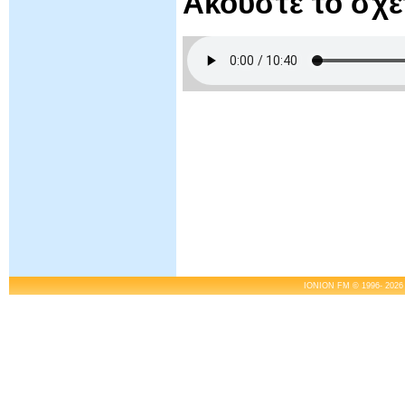
Ακούστε το σχ
IONION FM © 1996- 2026 