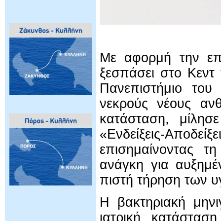
Με αφορμή την επι
ξεσπάσει στο Κεντ 
Πανεπιστήμιο του
νεκρούς νέους αν
κατάσταση, μίλη
«Ενδείξεις-Απ
επισημαίνοντας τ
ανάγκη για αυξημέ
πιστή τήρηση των υ
Η βακτηριακή μηνι
ιατρική κατάστασ