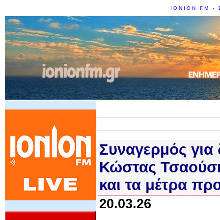
IONION FM - 
Συναγερμός για 
Κώστας Τσαούσης
και τα μέτρα πρ
20.03.26