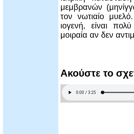
μεμβρανών (μηνίγγ
τον νωτιαίο μυελό
ιογενή, είναι πολ
μοιραία αν δεν αντι
Ακούστε το σχ