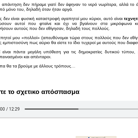
 απάντηση δεν πήραμε γιατί δεν άφηναν το νερό νωρίτερα, αλλά το
 από μόνο του, δηλαδή όταν ήταν αργά.
 δεν είναι φυσική καταστροφή αγαπητοί μου κύριοι, αυτό είναι
τεχνη
σουν αυτοί που φταίνε και όχι να βγαίνουν στα μικρόφωνα κ
ήσουν αυτούς που δεν εθίγησαν, δηλαδή τους πολλούς.
ητοί μου «πολλοί» (απευθύνομαι τώρα στους πολλούς που δεν εθίγη
ς εμπιστοσύνη πως αύριο θα είστε το ίδιο τυχεροί με αυτούς που διαφεν
 είναι πάντα μεγάλη υπόθεση για τις δημοκρατίες δυτικού τύπου, 
 πεινασμένοι και απένταροι.
ιπα θα τα βρούμε με άλλους τρόπους…
τε το σχετικο απόσπασμα