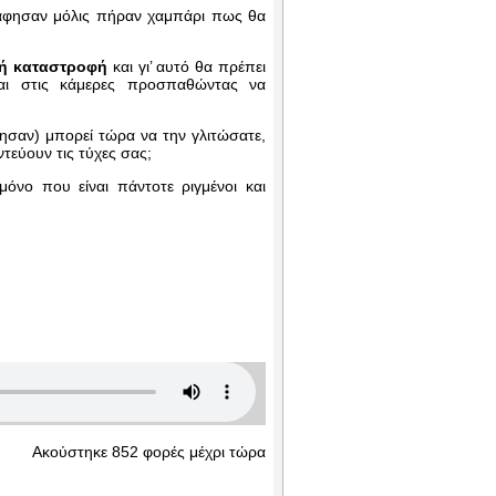
 άφησαν μόλις πήραν χαμπάρι πως θα
τή καταστροφή
και γι’ αυτό θα πρέπει
αι στις κάμερες προσπαθώντας να
σαν) μπορεί τώρα να την γλιτώσατε,
τεύουν τις τύχες σας;
μόνο που είναι πάντοτε ριγμένοι και
Ακούστηκε 852 φορές μέχρι τώρα