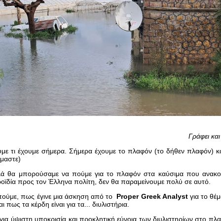
Γράφει κα
ύμε τι έχουμε σήμερα. Σήμερα έχουμε το πλαφόν (το δήθεν πλαφόν) κ
όμαστε)
ά θα μπορούσαμε να πούμε για το πλαφόν στα καύσιμα που ανακοίν
οϊδία προς τον Έλληνα πολίτη, δεν θα παραμείνουμε πολύ σε αυτό.
πούμε, πως έγινε μια άσκηση από το
Proper Greek Analyst
για το θέ
ναι πως τα κέρδη είναι για τα... διυλιστήρια.
 για ύψιστη υποκρισία και προκλητική εύνοια των διυλιστηρίων στο πλ