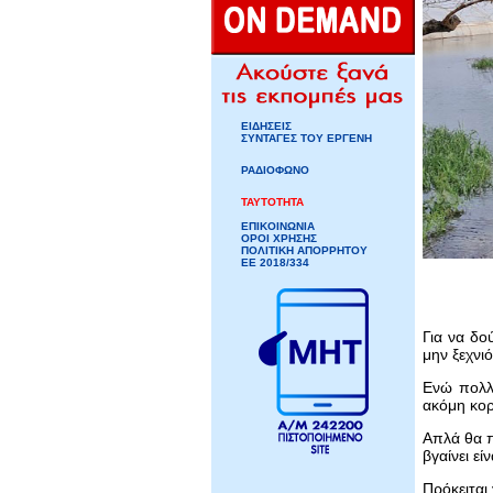
ΕΙΔΗΣΕΙΣ
ΣΥΝΤΑΓΕΣ ΤΟΥ ΕΡΓΕΝΗ
ΡΑΔΙΟΦΩΝΟ
ΤΑΥΤΟΤΗΤΑ
ΕΠΙΚΟΙΝΩΝΙΑ
ΟΡΟΙ ΧΡΗΣΗΣ
ΠΟΛΙΤΙΚΗ ΑΠΟΡΡΗΤΟΥ
ΕΕ 2018/334
Για να δο
μην ξεχνι
Ενώ πολλ
ακόμη κορ
Απλά θα 
βγαίνει εί
Πρόκειται