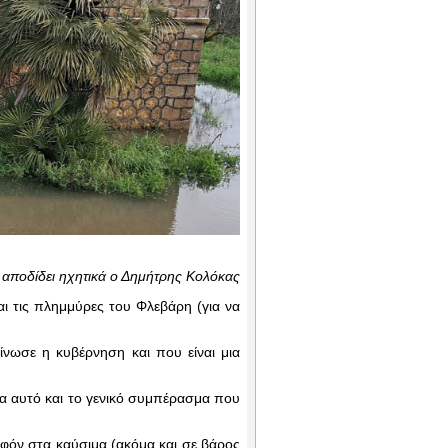
ι αποδίδει ηχητικά ο Δημήτρης Κολόκας
αι τις πλημμύρες του Φλεβάρη (για να
ωσε η κυβέρνηση και που είναι μια
μα αυτό και το γενικό συμπέρασμα που
αφόν στα καύσιμα (ακόμα και σε βάρος