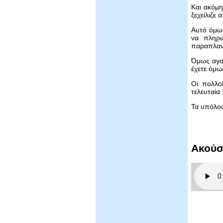
Και ακόμη
ξεχείλιζε
Αυτό όμως
να πληρώ
παραπλαν
Όμως αγαπ
έχετε όμω
Οι πολλοί
τελευταία
Τα υπόλο
Ακούσ