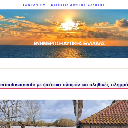
IONION FM - Ειδήσεις Δυτικής Ελλάδας
pericolosamente με ψεύτικα πλαφόν και αληθινές πλημμ