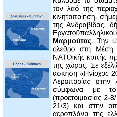
Καλούμε τα σωματε
τον λαό της περιο
κινητοποίηση, σήμε
της Ανδραβίδας, 
Εργατοϋπαλλη
Μαρμούτας
. Την 
όλεθρο στη Μέση Α
ΝΑΤΟικής κοπής πρ
της χώρας. Σε εξέλ
άσκηση «Ηνίοχος 2
Αεροπορίας στην 
σύμφωνα με το 
(προετοιμασίας 2-8
21/3) και στην ο
αεροπλάνα της ελ