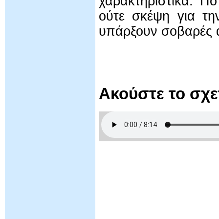
χαρακτηριστικά: Π
ούτε σκέψη για τη
υπάρξουν σοβαρές α
Ακούστε το σχ