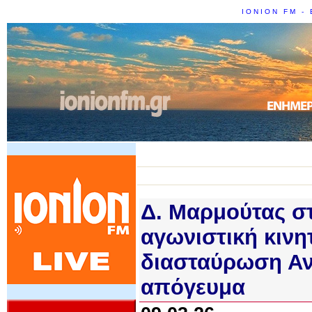
IONION FM - 
Δ. Μαρμούτας σ
αγωνιστική κιν
διασταύρωση Αν
απόγευμα