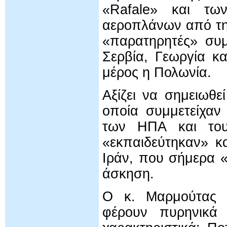
«Rafale» και των
αεροπλάνων από τη 
«παρατηρητές» συμ
Σερβία, Γεωργία κα
μέρος η Πολωνία.
Αξίζει να σημειωθε
οποία συμμετείχαν
των ΗΠΑ και του
«εκπαιδεύτηκαν» κ
Ιράν, που σήμερα «
άσκηση.
Ο κ. Μαρμούτας 
φέρουν πυρηνικά