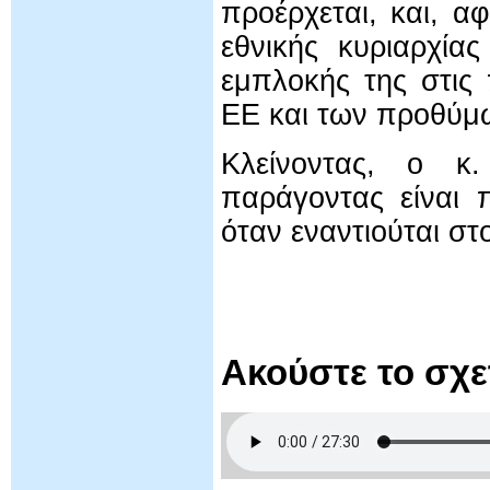
προέρχεται, και, α
εθνικής κυριαρχία
εμπλοκής της στις
ΕΕ και των προθύμ
Κλείνοντας, ο κ
παράγοντας είναι 
όταν εναντιούται στ
Ακούστε το σχ