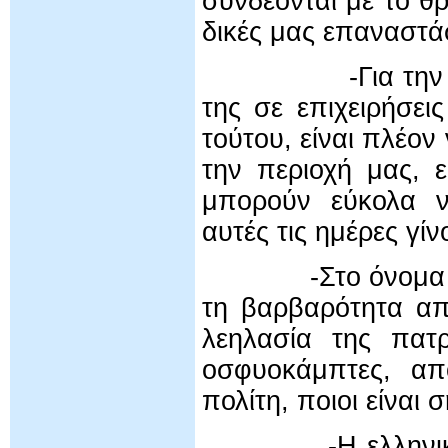
συνδέονται με το θ
δικές μας επαναστά
-Για την Ελλάδα
της σε επιχειρήσει
τούτου, είναι πλέο
την περιοχή μας, 
μπορούν εύκολα ν
αυτές τις ημέρες γίν
-Στο όνομα της δ
τη βαρβαρότητα απ
λεηλασία της πατ
οσφυοκάμπτες, απ
πολίτη, ποιοι είναι
-Η ελληνική κυβ