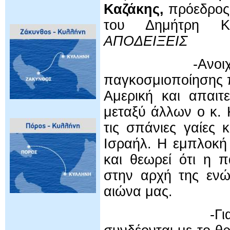
Καζάκης,
πρόεδρος
του Δημήτρη 
ΑΠΟΔΕΙΞΕΙΣ
-Ανοιχτά σύνορ
παγκοσμιοποίησης π
Αμερική και απαι
μεταξύ άλλων ο κ. 
τις σπάνιες γαίες 
Ισραήλ. Η εμπλοκή
και θεωρεί ότι η 
στην αρχή της ενώ
αιώνα μας.
-Για το Ιράν δ