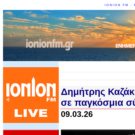
IONION FM - 
Δημήτρης Καζάκ
σε παγκόσμια σ
09.03.26