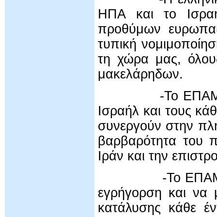
ΗΠΑ και το Ισρα
προθύμων ευρωπαίω
τυπική νομιμοποίησ
τη χώρα μας, όλους
μακελάρηδων.
-Το ΕΠΑΜ καταδι
Ισραήλ και τους κά
συνεργούν στην πλή
βαρβαρότητα του π
Ιράν και την επιστρ
-Το ΕΠΑΜ καλεί 
εγρήγορση και να μ
κατάλυσης κάθε έν