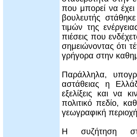
που μπορεί να έχει
βουλευτής στάθηκε
τιμών της ενέργεια
πιέσεις που ενδέχε
σημειώνοντας ότι τέ
γρήγορα στην καθημ
Παράλληλα, υπογρά
αστάθειας η Ελλάδ
εξελίξεις και να κ
πολιτικό πεδίο, κα
γεωγραφική περιοχή
Η συζήτηση στην