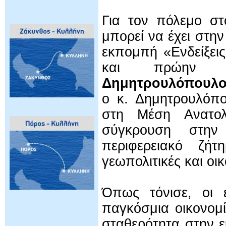
Για τον πόλεμο στ
μπορεί να έχει στη
εκπομπή «Ενδείξει
και πρώην 
Δημητρουλόπουλο
ο κ. Δημητρουλόπου
στη Μέση Ανατολή
σύγκρουση στην
περιφερειακό ζή
γεωπολιτικές και οι
Όπως τόνισε, οι ε
παγκόσμια οικονομί
σταθερότητα στην ε