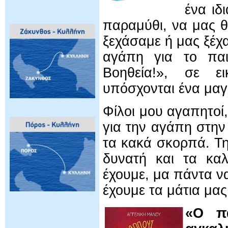
ένα ιδ
παραμύθι, να μας 
ξεχάσαμε ή μας ξέχ
αγάπη για το παι
Βοηθεία!», σε ε
υπόσχονται ένα μαγι
Φίλοι μου αγαπητοί,
για την αγάπη στην
τα κακά σκορπά. Τη
δυνατή και τα κα
έχουμε, μα πάντα ν
έχουμε τα μάτια μας
«Ο π