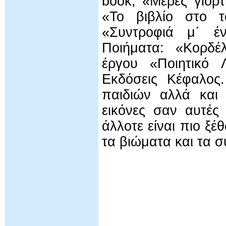
book, «Μέρες γιορ
«Το βιβλίο στο τ
«Συντροφιά μ΄ έν
Ποιήματα: «Κορδέ
έργου «Ποιητικό 
Εκδόσεις Κέφαλος
παιδιών αλλά και 
εικόνες σαν αυτές
άλλοτε είναι πιο ξ
τα βιώματα και τα 