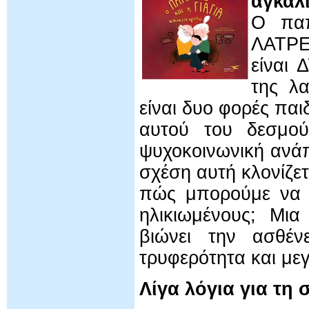
αγκαλ
Ο παπ
ΛΑΤΡΕ
είναι
της λ
είναι δυο φορές παι
αυτού του δεσμού
ψυχοκοινωνική ανάπ
σχέση αυτή κλονίζετ
πώς μπορούμε να ε
ηλικιωμένους; Μια
βιώνει την ασθέν
τρυφερότητα και με
Λίγα λόγια για τη