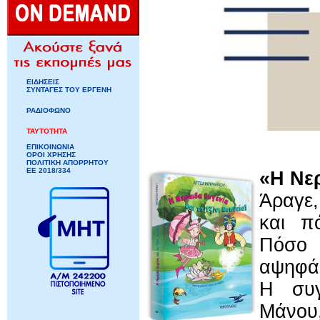
ΕΙΔΗΣΕΙΣ
ΣΥΝΤΑΓΕΣ ΤΟΥ ΕΡΓΕΝΗ
ΡΑΔΙΟΦΩΝΟ
ΤΑΥΤΟΤΗΤΑ
ΕΠΙΚΟΙΝΩΝΙΑ
ΟΡΟΙ ΧΡΗΣΗΣ
ΠΟΛΙΤΙΚΗ ΑΠΟΡΡΗΤΟΥ
ΕΕ 2018/334
«Η Νερ
Άραγε,
και π
Πόσο 
αψηφά 
Η συγ
Μάνου,