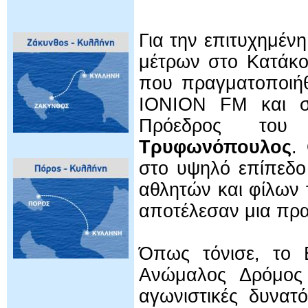
Για την επιτυχημέ
μέτρων στο Κατάκο
που πραγματοποιήθ
IONION FM και στ
Πρόεδρος το
Τρυφωνόπουλος
.
στο υψηλό επίπεδο
αθλητών και φίλων 
αποτέλεσαν μια πρα
Όπως τόνισε, το 
Ανώμαλος Δρόμος 
αγωνιστικές δυνατ