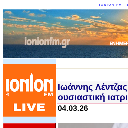
IONION FM - 
Ιωάννης Λέντζας
ουσιαστική ιατρ
04.03.26