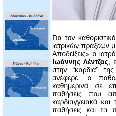
Για τον καθοριστι
ιατρικών πράξεων μ
Αποδείξεις» ο ιατρό
Ιωάννης Λέντζας
, 
στην “καρδιά” της
ανέφερε, ο παθο
καθημερινά σε επ
παθήσεις που α
καρδιαγγειακά και 
παθήσεις και τα π