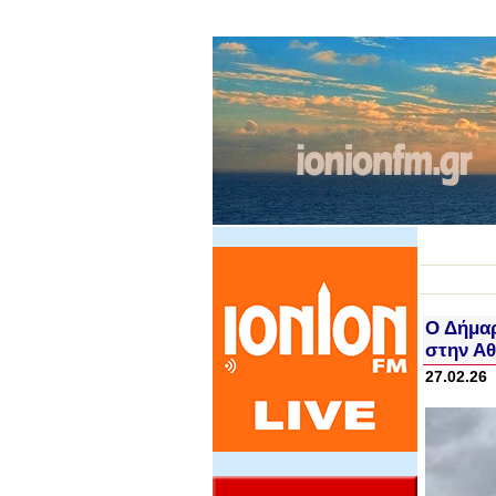
Ο Δήμαρ
στην Α
27.02.26