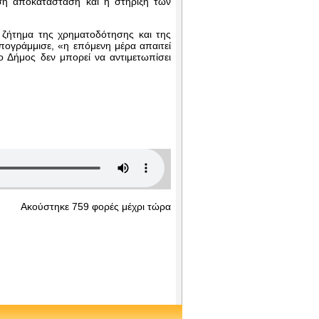
μεση αποκατάσταση και η στήριξη των
 ζήτημα της χρηματοδότησης και της
ογράμμισε, «η επόμενη μέρα απαιτεί
ο Δήμος δεν μπορεί να αντιμετωπίσει
Ακούστηκε 759 φορές μέχρι τώρα