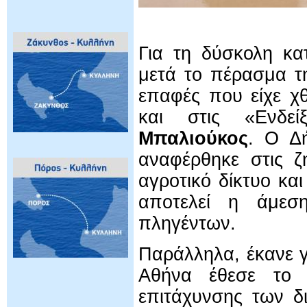
Για τη δύσκολη κα
μετά το πέρασμα τη
επαφές που είχε χ
και στις «Ενδεί
Μπαλιούκος
. Ο Δ
αναφέρθηκε στις ζ
αγροτικό δίκτυο και
αποτελεί η άμεσ
πληγέντων.
Παράλληλα, έκανε γ
Αθήνα έθεσε το 
επιτάχυνσης των δ