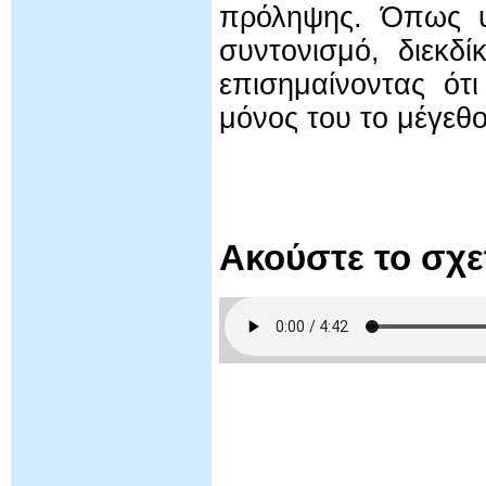
πρόληψης. Όπως υ
συντονισμό, διεκδ
επισημαίνοντας ότ
μόνος του το μέγεθ
Ακούστε το σχ