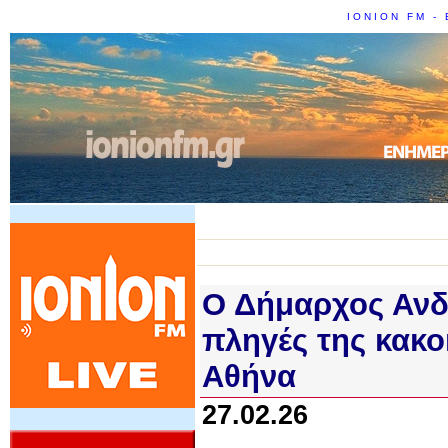
IONION FM - 
Ο Δήμαρχος Ανδρ
πληγές της κακο
Αθήνα
27.02.26