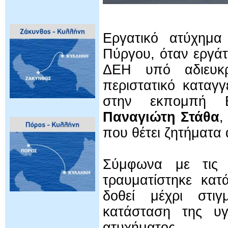
Εργατικό ατύχημα
Πύργου, όταν εργάτ
ΔΕΗ υπό αδιευκρί
περιστατικό καταγ
στην εκπομπή 
Παναγιώτη Στάθα
,
που θέτει ζητήματα
Σύμφωνα με τις 
τραυματίστηκε κα
δοθεί μέχρι στιγ
κατάσταση της υγ
ατυχήματος.