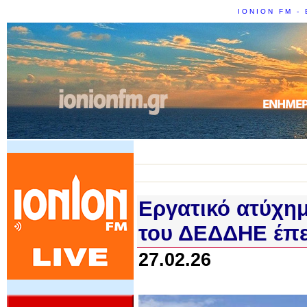
IONION FM - 
Εργατικό ατύχημ
του ΔΕΔΔΗΕ έπεσ
27.02.26