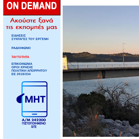
ΕΙΔΗΣΕΙΣ
ΣΥΝΤΑΓΕΣ ΤΟΥ ΕΡΓΕΝΗ
ΡΑΔΙΟΦΩΝΟ
ΤΑΥΤΟΤΗΤΑ
ΕΠΙΚΟΙΝΩΝΙΑ
ΟΡΟΙ ΧΡΗΣΗΣ
ΠΟΛΙΤΙΚΗ ΑΠΟΡΡΗΤΟΥ
ΕΕ 2018/334