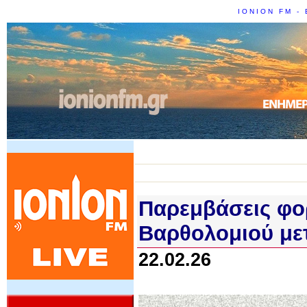
IONION FM - 
Παρεμβάσεις φο
Βαρθολομιού μετ
22.02.26