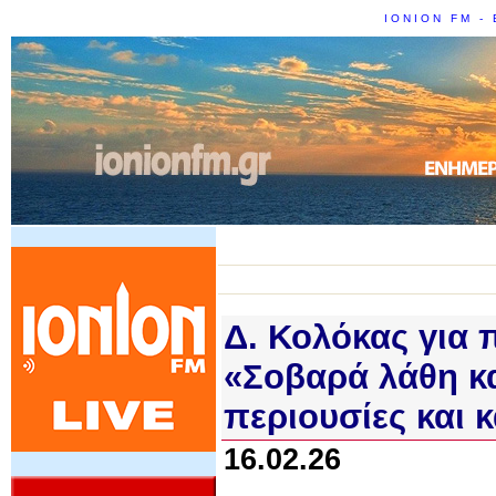
IONION FM - 
Δ. Κολόκας για 
«Σοβαρά λάθη κα
περιουσίες και κ
16.02.26