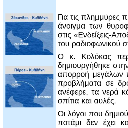
Για τις πλημμύρες 
άνοιγμα των θυροφ
στις «Ενδείξεις-Απο
του ραδιοφωνικού 
Ο κ. Κολόκας περ
δημιουργήθηκε στην
απορροή μεγάλων π
προβλήματα σε δρό
ανέφερε, τα νερά κ
σπίτια και αυλές.
Οι λόγοι που δημιού
ποτάμι δεν έχει κ