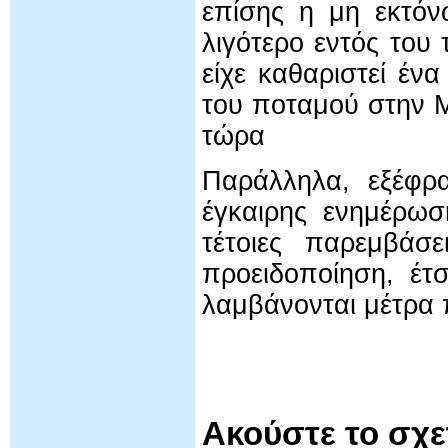
επίσης η μη εκτόν
λιγότερο εντός του
είχε καθαριστεί έν
του ποταμού στην 
τώρα
Παράλληλα, εξέφρα
έγκαιρης ενημέρωσ
τέτοιες παρεμβάσε
προειδοποίηση, έτ
λαμβάνονται μέτρα 
Ακούστε το σχ