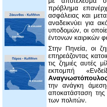
με αποτέλεσμα ο
πρόβλημα επανέρχ
ασφάλειας και μετα
αναδεικνύει για α
υποδομών, οι οποίε
έντονων καιρικών φ
Στην Πηνεία, οι ζη
επηρεάζοντας κατοικ
τις ζημιές αυτές 
εκπομπή «Ενδ
Αναγνωστόπουλο
την ανάγκη άμεση
αποκατάσταση της 
των πολιτών.