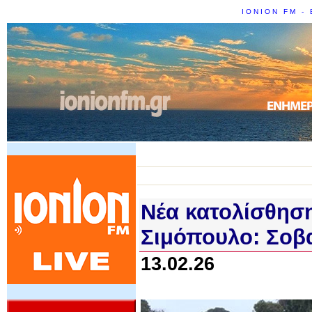
IONION FM - 
Νέα κατολίσθησ
Σιμόπουλο: Σοβα
13.02.26