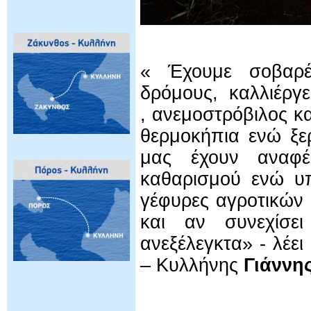
« Έχουμε σοβαρέ
δρόμους, καλλιέργει
, ανεμοστρόβιλος κ
θερμοκήπια ενώ ξε
μας έχουν αναφέ
καθαρισμού ενώ υπ
γέφυρες αγροτικών
και αν συνεχίσε
ανεξέλεγκτα» - λέ
– Κυλλήνης
Γιάννης