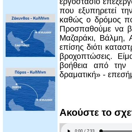
εργοστάσιο επεξερ
που εξυπηρετεί την
καθώς ο δρόμος πο
Προσπαθούμε να βρ
Μαζαράκι, Βάλμη, 
επίσης διότι κατασ
βροχοπτώσεις. Είμ
βοήθεια από την Π
δραματική» - επεσή
Ακούστε το σχ