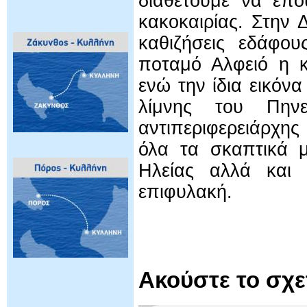
διαθέτουμε να επο
κακοκαιρίας. Στην 
καθιζήσεις εδάφου
ποταμό Αλφειό η κ
ενώ την ίδια εικόν
λίμνης του Πη
αντιπεριφερειάρχης
όλα τα σκαπτικά μ
Ηλείας αλλά και 
επιφυλακή.
Ακούστε το σχ