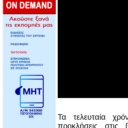
ΕΙΔΗΣΕΙΣ
ΣΥΝΤΑΓΕΣ ΤΟΥ ΕΡΓΕΝΗ
ΡΑΔΙΟΦΩΝΟ
ΤΑΥΤΟΤΗΤΑ
ΕΠΙΚΟΙΝΩΝΙΑ
ΟΡΟΙ ΧΡΗΣΗΣ
ΠΟΛΙΤΙΚΗ ΑΠΟΡΡΗΤΟΥ
ΕΕ 2018/334
Τα τελευταία χρό
προκλήσεις στις 