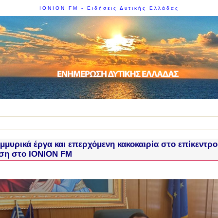
IONION FM - Ειδήσεις Δυτικής Ελλάδας
μμυρικά έργα και επερχόμενη κακοκαιρία στο επίκεντρο
ση στο IONION FM