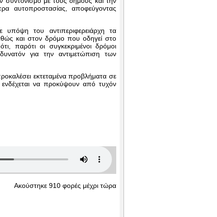
ν συντονισμό με τους δήμους και την
τρα αυτοπροστασίας, αποφεύγοντας
ε υπόψη του αντιπεριφερειάρχη τα
θώς και στον δρόμο που οδηγεί στο
ι, παρότι οι συγκεκριμένοι δρόμοι
 δυνατόν για την αντιμετώπιση των
 προκαλέσει εκτεταμένα προβλήματα σε
υ ενδέχεται να προκύψουν από τυχόν
Ακούστηκε 910 φορές μέχρι τώρα