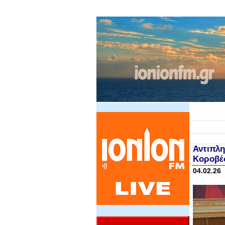
Αντιπλη
Κοροβέ
04.02.26