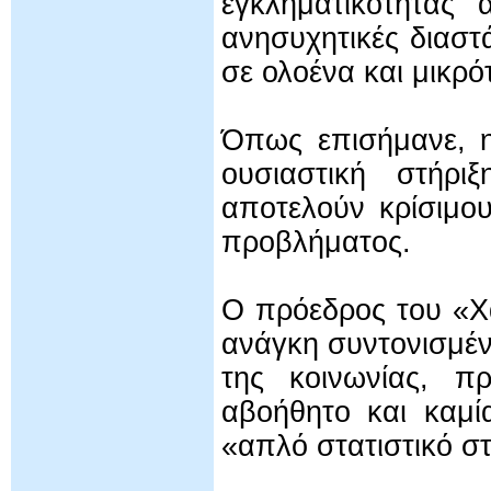
εγκληματικότητας 
ανησυχητικές διαστ
σε ολοένα και μικρότ
Όπως επισήμανε, η
ουσιαστική στήρι
αποτελούν κρίσιμο
προβλήματος.
Ο πρόεδρος του «Χ
ανάγκη συντονισμέν
της κοινωνίας, π
αβοήθητο και καμί
«απλό στατιστικό στ