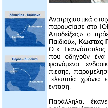
Ανατριχιαστικά στοι
παρουσίασε στο ΙΟ
Αποδείξεις» ο πρό
Παιδιού»,
Κώστας 
Ο κ. Γιαννόπουλος 
που οδηγούν ένα π
φαινόμενα ενδοοι
πίεσης, παραμέλησ
τελευταία χρόνια 
ένταση.
Παράλληλα, έκανε