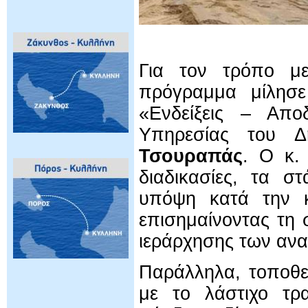
Για τον τρόπο με
πρόγραμμα μίλησ
«Ενδείξεις – Αποδ
Υπηρεσίας του Δ
Τσουραπάς
. Ο κ.
διαδικασίες, τα σ
υπόψη κατά την κ
επισημαίνοντας τη
ιεράρχησης των αν
Παράλληλα, τοποθε
με το λάστιχο τρ