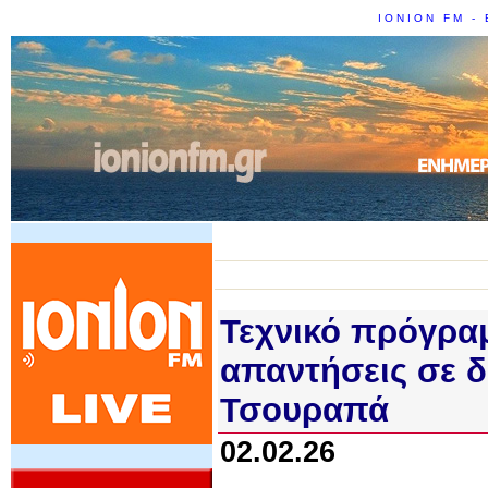
IONION FM - 
Τεχνικό πρόγρα
απαντήσεις σε δ
Τσουραπά
02.02.26