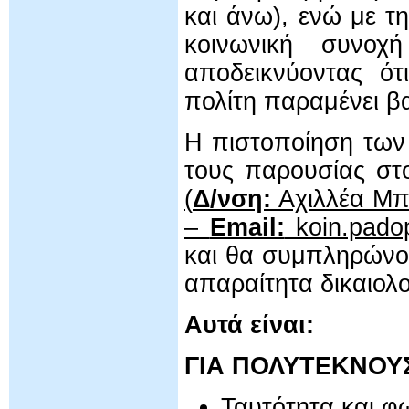
και άνω), ενώ με τ
κοινωνική συνοχή
αποδεικνύοντας ότ
πολίτη παραμένει β
Η πιστοποίηση των 
τους παρουσίας στ
(
Δ/νση:
Αχιλλέα Μπ
–
Email:
koin.padop
και θα συμπληρώνου
απαραίτητα δικαιολο
Αυτά είναι:
ΓΙΑ ΠΟΛΥΤΕΚΝΟΥΣ
Ταυτότητα και φ