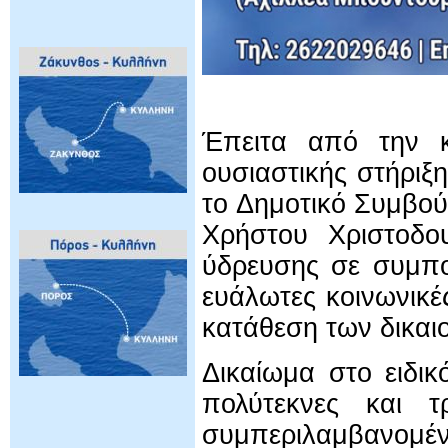
Έπειτα από την κ
ουσιαστικής στήριξ
το Δημοτικό Συμβού
Χρήστου Χριστοδο
ύδρευσης σε συμπο
ευάλωτες κοινωνικές
κατάθεση των δικαιο
Δικαίωμα στο ειδικ
πολύτεκνες και τρ
συμπεριλαμβανομέ