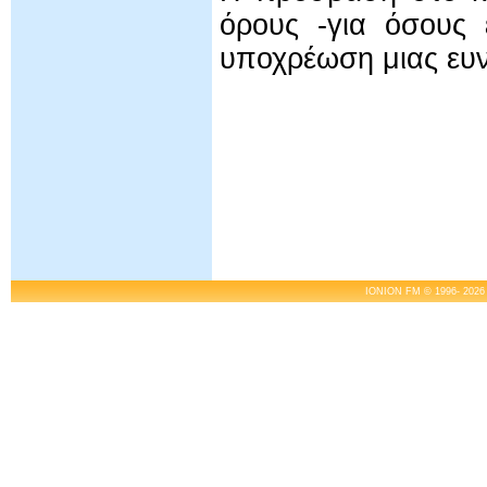
όρους -για όσους 
υποχρέωση μιας ευν
IONION FM © 1996- 2026 