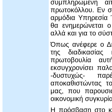
συμπληρωμένη αί
πρωτοκόλλου. Εν συ
αρμόδια Υπηρεσία 
θα ενημερώνεται ο
αλλά και για το σύσ
Όπως ανέφερε ο Δή
της διαδικασίας 
πρωτοβουλία αυτ
εκσυγχρονίσει παλ
-δυστυχώς- παρ
αποκαθιστώντας το
μας, που παρουσιά
οικονομική συγκυρία
Η πρόσβαση στο κο