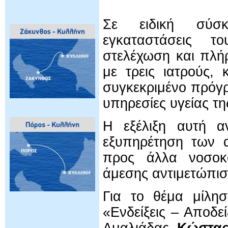
Σε ειδική σύσκ
εγκαταστάσεις τ
στελέχωση και πλήρ
με τρεις ιατρούς,
συγκεκριμένο πρόγρ
υπηρεσίες υγείας τη
Η εξέλιξη αυτή αν
εξυπηρέτηση των α
προς άλλα νοσοκο
άμεσης αντιμετώπι
Για το θέμα μίλη
«Ενδείξεις – Αποδε