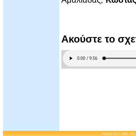
Αμαλιάδας,
Κώστας
Ακούστε το σχ
IONION FM © 1996- 2026 