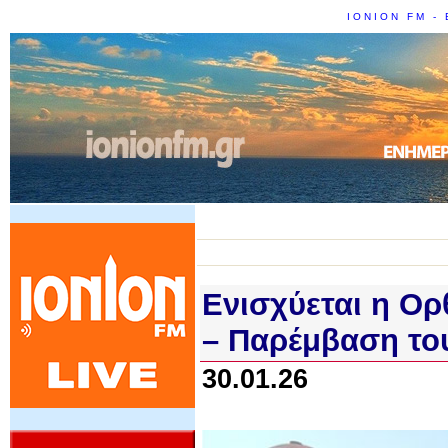
IONION FM - 
Ενισχύεται η Ορ
– Παρέμβαση το
30.01.26