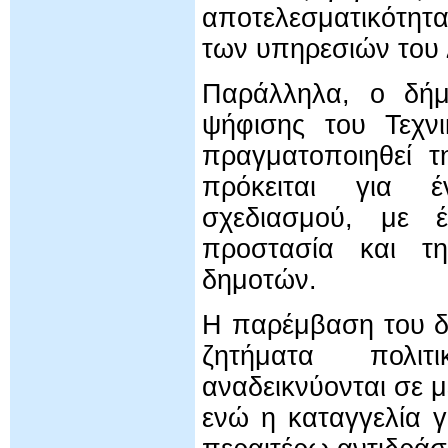
αποτελεσματικότητ
των υπηρεσιών του
Παράλληλα, ο δήμ
ψήφισης του Τεχν
πραγματοποιηθεί τ
πρόκειται για έ
σχεδιασμού, με έ
προστασία και τη
δημοτών.
Η παρέμβαση του δ
ζητήματα πολι
αναδεικνύονται σε μ
ενώ η καταγγελία γ