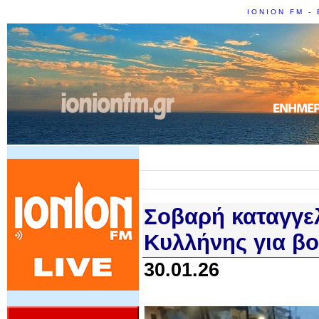
IONION FM - 
Σοβαρή καταγγε
Κυλλήνης για β
30.01.26