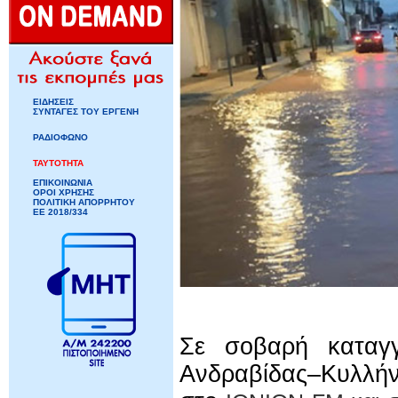
ΕΙΔΗΣΕΙΣ
ΣΥΝΤΑΓΕΣ ΤΟΥ ΕΡΓΕΝΗ
ΡΑΔΙΟΦΩΝΟ
ΤΑΥΤΟΤΗΤΑ
ΕΠΙΚΟΙΝΩΝΙΑ
ΟΡΟΙ ΧΡΗΣΗΣ
ΠΟΛΙΤΙΚΗ ΑΠΟΡΡΗΤΟΥ
ΕΕ 2018/334
Σε σοβαρή καταγ
Ανδραβίδας–Κυλλ