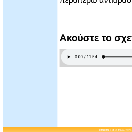
περαιτέρω αντιδράσ
Ακούστε το σχ
IONION FM © 1996- 2026 