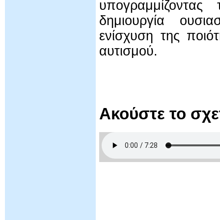
υπογραμμίζοντας
δημιουργία ουσι
ενίσχυση της ποιό
αυτισμού.
Ακούστε το σχ