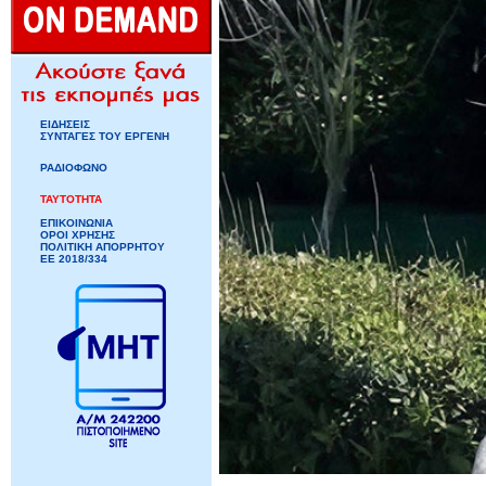
ΕΙΔΗΣΕΙΣ
ΣΥΝΤΑΓΕΣ ΤΟΥ ΕΡΓΕΝΗ
ΡΑΔΙΟΦΩΝΟ
ΤΑΥΤΟΤΗΤΑ
ΕΠΙΚΟΙΝΩΝΙΑ
ΟΡΟΙ ΧΡΗΣΗΣ
ΠΟΛΙΤΙΚΗ ΑΠΟΡΡΗΤΟΥ
ΕΕ 2018/334