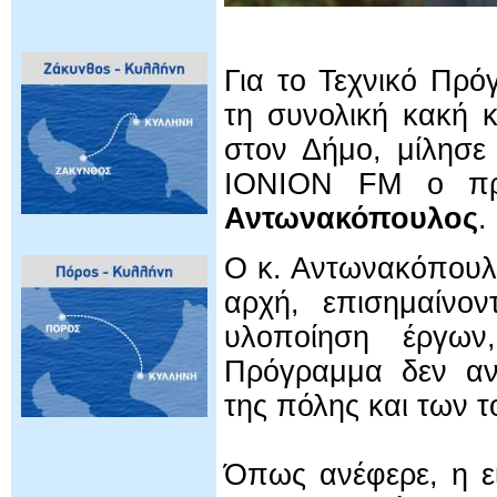
Για το Τεχνικό Πρ
τη συνολική κακή 
στον Δήμο, μίλησε 
IONION FM ο πρ
Αντωνακόπουλος
.
Ο κ. Αντωνακόπουλο
αρχή, επισημαίνον
υλοποίηση έργων
Πρόγραμμα δεν αντ
της πόλης και των 
Όπως ανέφερε, η ε