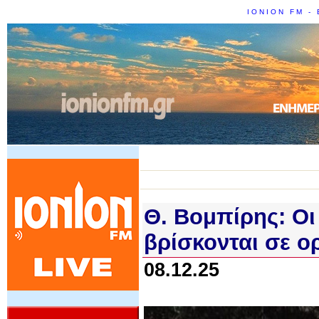
IONION FM - 
Θ. Βομπίρης: Oι
βρίσκονται σε ο
08.12.25