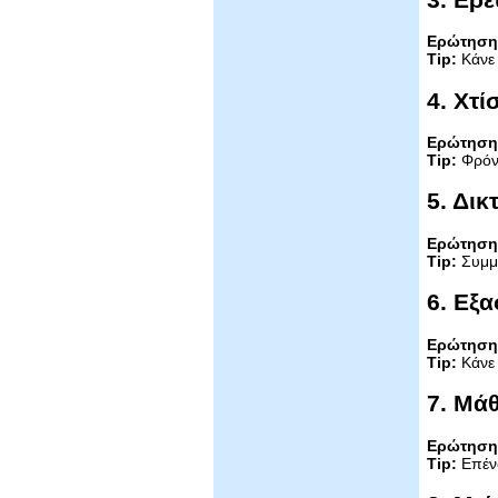
Ερώτηση
Tip:
Κάνε 
4. Χτ
Ερώτηση
Tip:
Φρόντ
5. Δι
Ερώτηση
Tip:
Συμμε
6. Εξα
Ερώτηση
Tip:
Κάνε 
7. Μά
Ερώτηση
Tip:
Επένδ