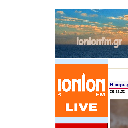
Η καριέ
20.11.25