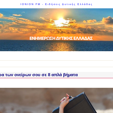
IONION FM - Ειδήσεις Δυτικής Ελλάδας
ρα των ονείρων σου σε 8 απλά βήματα