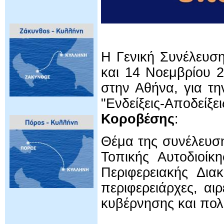
Η Γενική Συνέλευσ
και 14 Νοεμβρίου 2
στην Αθήνα, για τ
"Ενδείξεις-Αποδείξ
Κοροβέσης
:
Θέμα της συνέλευσ
Τοπικής Αυτοδιοίκ
Περιφερειακής Δια
περιφερειάρχες, αι
κυβέρνησης και πολ