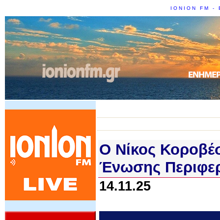
IONION FM - 
Ο Νίκος Κοροβέσ
Ένωσης Περιφερ
14.11.25