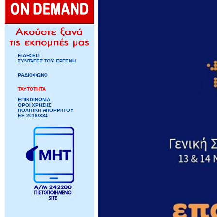
ΕΙΔΗΣΕΙΣ
ΣΥΝΤΑΓΕΣ ΤΟΥ ΕΡΓΕΝΗ
ΡΑΔΙΟΦΩΝΟ
ΤΑΥΤΟΤΗΤΑ
ΕΠΙΚΟΙΝΩΝΙΑ
ΟΡΟΙ ΧΡΗΣΗΣ
ΠΟΛΙΤΙΚΗ ΑΠΟΡΡΗΤΟΥ
ΕΕ 2018/334