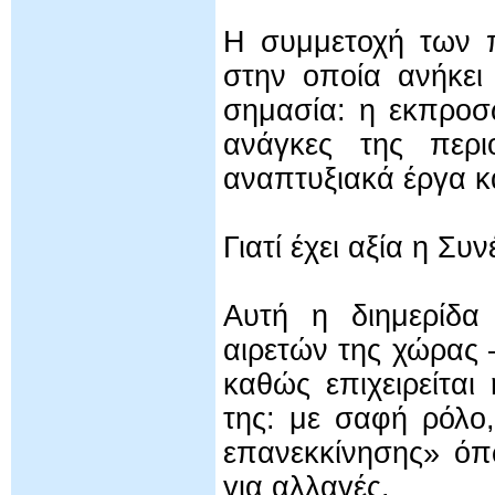
Η συμμετοχή των π
στην οποία ανήκει
σημασία: η εκπροσ
ανάγκες της περι
αναπτυξιακά έργα κ
Γιατί έχει αξία η Συ
Αυτή η διημερίδα
αιρετών της χώρας 
καθώς επιχειρείτα
της: με σαφή ρόλο
επανεκκίνησης» όπ
για αλλαγές.