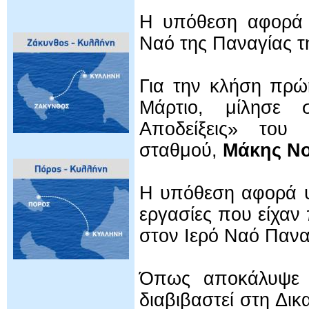
Η υπόθεση αφορά 
Ναό της Παναγίας τ
Για την κλήση πρώ
Μάρτιο, μίλησε 
Αποδείξεις» το
σταθμού,
Μάκης Ν
Η υπόθεση αφορά ψ
εργασίες που είχαν
στον Ιερό Ναό Πανα
Όπως αποκάλυψε ο
διαβιβαστεί στη Δικ