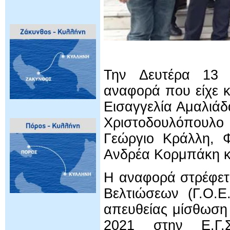
Την Δευτέρα 13 Ο
αναφορά που είχε κ
Εισαγγελία Αμαλιά
Χριστοδουλόπουλο
Γεώργιο Κράλλη, 
Ανδρέα Κορμπάκη 
Η αναφορά στρέφετ
Βελτιώσεων (Γ.Ο.Ε
απευθείας μίσθωση 
2021 στην Ε.Γ.Σ