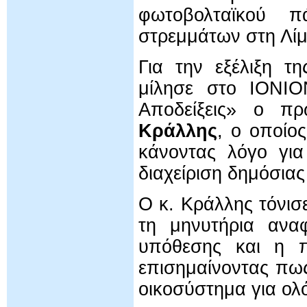
φωτοβολταϊκού π
στρεμμάτων στη Λί
Για την εξέλιξη τ
μίλησε στο ΙΟΝΙΟ
Αποδείξεις» ο π
Κράλλης
, ο οποίο
κάνοντας λόγο γι
διαχείριση δημόσια
Ο κ. Κράλλης τόνισ
τη μηνυτήρια ανα
υπόθεσης και η π
επισημαίνοντας πως
οικοσύστημα για ολ