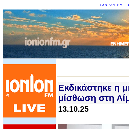
IONION FM - 
Εκδικάστηκε η μ
μίσθωση στη Λί
13.10.25