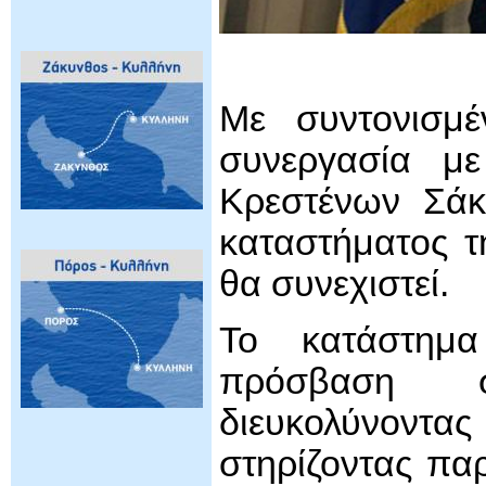
Με συντονισμέ
συνεργασία με
Κρεστένων Σάκ
καταστήματος τ
θα συνεχιστεί.
Το κατάστημα
πρόσβαση σ
διευκολύνοντ
στηρίζοντας πα