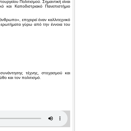
ουργείου Πολιτισμού. Σημαντική είναι
κό και Καποδιστριακό Πανεπιστήμιο
άνθρωπο», επιχειρεί έναν καλλιτεχνικό
ά ερωτήματα γύρω από την έννοια του
συνάντησης τέχνης, στοχασμού και
ύθο και τον πολιτισμό.