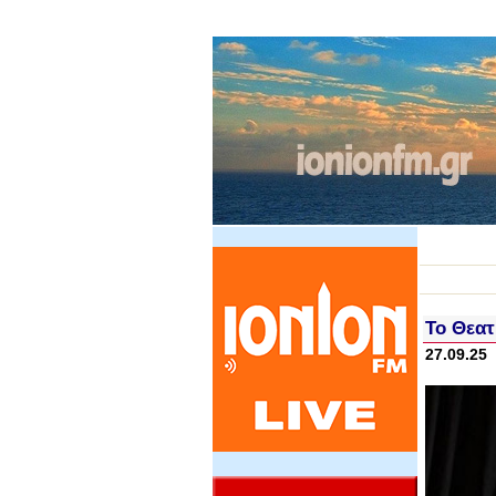
Το Θεατ
27.09.25