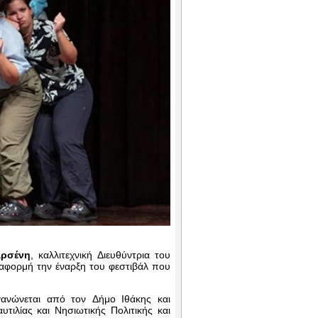
ρσένη
, καλλιτεχνική Διευθύντρια του
 αφορμή την έναρξη του φεστιβάλ που
γανώνεται από τον Δήμο Ιθάκης και
ιλίας και Νησιωτικής Πολιτικής και