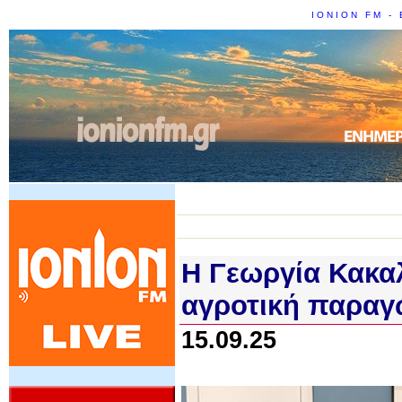
IONION FM - 
Η Γεωργία Κακα
αγροτική παρα
15.09.25