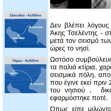
Δεν βλέπει λόγους
Άκης Τσελέντης - σ
μετά τον σεισμό τω
ώρες το νησί.
Ωστόσο συμβούλευσε
τα παλιά κτίρια, χα
σεισμικά πόλη, απ
που έγινε εκεί πρι
του νησιού , δικ
εφαρμόστηκε π
Όπως είπε μιλώντ