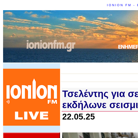
IONION FM - 
Τσελέντης για σ
εκδήλωνε σεισμι
22.05.25