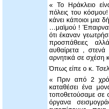
« Το Ηράκλειο είν
πόλεις του κόσμου!
κάνει κάποιοι μια δ
…μαϊμού ! Έπαιρναν
ότι έκαναν γεωτρήσ
προσπάθειες αλλ
αυθαίρετα , στενά
αρνητικά σε σχέση 
Όπως είπε ο κ. Τσελ
« Πριν από 2 χρόν
καταθέσει ένα μο
τοποθετούσαμε σε ο
όργανα σεισμογρ