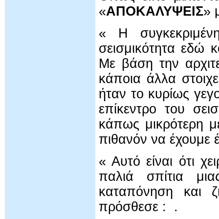
«
ΑΠΟΚΑΛΥΨΕΙΣ
» 
« Η συγκεκριμένη
σεισμικότητα εδώ 
Με βάση την αρχιτε
κάποια άλλα στοιχε
ήταν το κυρίως γεγ
επίκεντρο του σει
κάπως μικρότερη με
πιθανόν να έχουμε έ
« Αυτό είναι ότι χ
παλιά σπίτια μι
καταπόνηση και ζ
πρόσθεσε : .