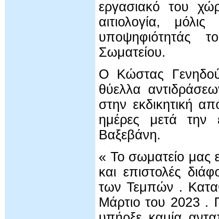
εργασιακό του χώ
αιτιολογία, μόλι
υποψηφιότητάς το
Σωματείου.
Ο Κώστας Γενηδού
θύελλα αντιδράσεω
στην εκδικητική απ
ημέρες μετά την 
Βαξεβάνη.
« Το σωματείο μας ε
και επιστολές διά
των Τεμπών . Κατα
Μάρτιο του 2023 . 
υπήρξε καμία αντα