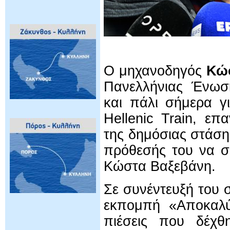
Ο μηχανοδηγός
Κώσ
Πανελλήνιας Ένωσ
και πάλι σήμερα γ
Hellenic Train, ε
της δημόσιας στάση
πρόθεσής του να σ
Κώστα Βαξεβάνη.
Σε συνέντευξή του
εκπομπή «Αποκαλύ
πιέσεις που δέχθ