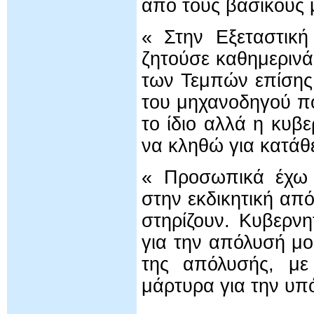
από τους βασικούς 
« Στην Εξεταστική
ζητούσε καθημεριν
των Τεμπών επίσης
του μηχανοδηγού π
το ίδιο αλλά η κυβ
να κληθώ για κατά
« Προσωπικά έχω ξ
στην εκδικητική απ
στηρίζουν. Κυβερν
για την απόλυσή μο
της απόλυσής, με 
μάρτυρα για την υ