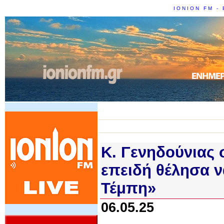
IONION FM - 
Κ. Γενηδούνιας
επειδή θέλησα ν
Τέμπη»
06.05.25