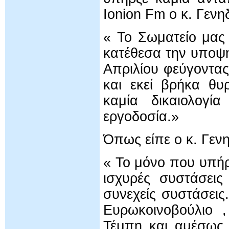
Ionion Fm ο κ. Γενη
« Το Σωματείο μας
κατέθεσα την υποψη
Απριλίου φεύγοντας
και εκεί βρήκα θυ
καμία δικαιολογί
εργοδοσία.»
Όπως είπε ο κ. Γενη
« Το μόνο που υπήρ
ισχυρές συστάσει
συνεχείς συστάσεις
Ευρωκοινοβούλιο ,
Τέμπη και αμέσως 