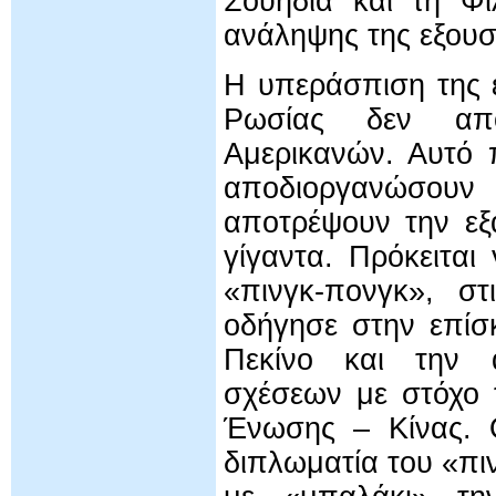
Σουηδία και τη Φι
ανάληψης της εξουσ
Η υπεράσπιση της 
Ρωσίας δεν απο
Αμερικανών. Αυτό 
αποδιοργανώσουν
αποτρέψουν την εξ
γίγαντα. Πρόκειται
«πινγκ-πονγκ», στ
οδήγησε στην επίσ
Πεκίνο και την α
σχέσεων με στόχο 
Ένωσης – Κίνας. 
διπλωματία του «π