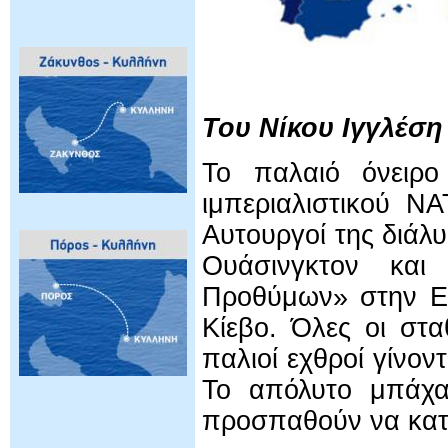
Του Νίκου Ιγγλέση
Το παλαιό όνειρο
ιμπεριαλιστικού ΝΑ
Αυτουργοί της διάλ
Ουάσινγκτον και
Προθύμων» στην Ευ
Κίεβο. Όλες οι στ
παλιοί εχθροί γίνοντ
Το απόλυτο μπάχα
προσπαθούν να κατα