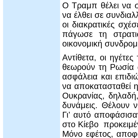
Ο Τραμπ θέλει να 
να έλθει σε συνδια
οι διακρατικές σχέ
πάγωσε τη στρατιω
οικονομική συνδρομ
Αντίθετα, οι ηγέτ
θεωρούν τη Ρωσία 
ασφάλεια και επιδι
να αποκατασταθεί η
Ουκρανίας, δηλαδή,
δυνάμεις. Θέλουν 
Γι’ αυτό αποφάσισα
στο Κίεβο προκειμέ
Μόνο εφέτος, αποφ