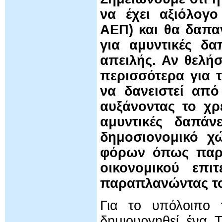
να έχει αξιόλογο
ΑΕΠ) και θα δαπα
για αμυντικές δα
απειλής. Αν θελήσ
περισσότερα για 
να δανειστεί από
αυξάνοντας το χρ
αμυντικές δαπάν
δημοσιονομικό χ
φόρων όπως παραπ
οικονομικού επι
παραπλανώντας το
Για το υπόλοιπο
δημιουργηθεί ένα 