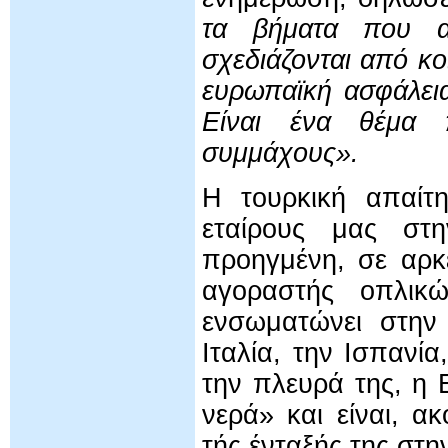
τα βήματα που α
σχεδιάζονται από κο
ευρωπαϊκή ασφάλει
Είναι ένα θέμα 
συμμάχους».
Η τουρκική απαίτη
εταίρους μας στ
προηγμένη, σε αρκε
αγοραστής οπλικώ
ενσωματώνει στην
Ιταλία, την Ισπανί
την πλευρά της, η 
νερά» και είναι, α
τής ένταξής της στη