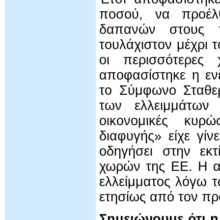
ποσού, να προέλ
δαπανών στους π
τουλάχιστον μέχρι
οι περισσότερες 
αποφασίστηκε η εν
το Σύμφωνο Σταθερ
των ελλειμμάτων 
οικονομικές κυρ
διαφυγής» είχε γίν
οδηγήσει στην εκ
χωρών της ΕΕ. Η α
ελλείμματος λόγω 
ετησίως από τον π
Σημειώνουμε ότι η