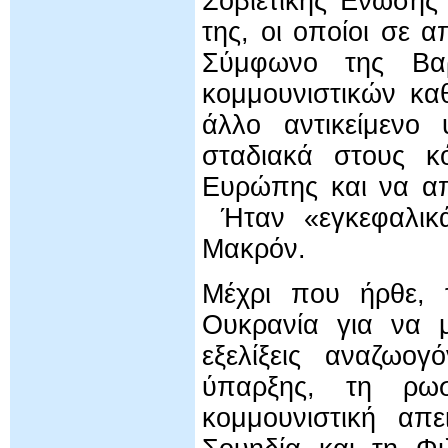
Σοβιετικής Ένωσης
της, οι οποίοι σε 
Σύμφωνο της Βαρ
κομμουνιστικών κα
άλλο αντικείμενο
σταδιακά στους κ
Ευρώπης και να απ
Ήταν «εγκεφαλικά
Μακρόν.
Μέχρι που ήρθε, 
Ουκρανία για να 
εξελίξεις αναζωο
ύπαρξης, τη ρωσ
κομμουνιστική απ