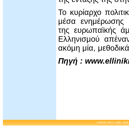
Το κυρίαρχο πολιτι
μέσα ενημέρωσης ε
της ευρωπαϊκής άμ
Ελληνισμού απέναν
ακόμη μία, μεθοδικ
Πηγή :
www
.
ellinik
IONION FM © 1996- 2026 