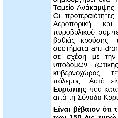
Ταμείο Ανάκαμψης,
Οι προτεραιότητες
Αεροπορική και
πυροβολικού συμπε
βαθιάς κρούσης, 
συστήματα anti-dro
σε σχέση με την 
υποδομών ζωτικής 
κυβερνοχώρος, τ
πόλεμος. Αυτό ε
Ευρώπης
που κατα
από τη Σύνοδο Κορ
Είναι βέβαιον ότι
των 150 δις ευρώ