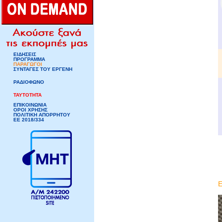
ΕΙΔΗΣΕΙΣ
ΠΡΟΓΡΑΜΜΑ
ΠΑΡΑΓΩΓΟΙ
ΣΥΝΤΑΓΕΣ ΤΟΥ ΕΡΓΕΝΗ
ΡΑΔΙΟΦΩΝΟ
ΤΑΥΤΟΤΗΤΑ
ΕΠΙΚΟΙΝΩΝΙΑ
ΟΡΟΙ ΧΡΗΣΗΣ
ΠΟΛΙΤΙΚΗ ΑΠΟΡΡΗΤΟΥ
ΕΕ 2018/334
Ε