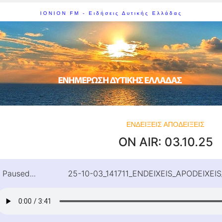
IONION FM - Ειδήσεις Δυτικής Ελλάδας
ΕΝΔΕΙΞΕΙΣ ΑΠΟΔΕΙΞΕΙΣ
ON AIR: 03.10.25
Paused...
25-10-03_141711_ENDEIXEIS_APODEIXE