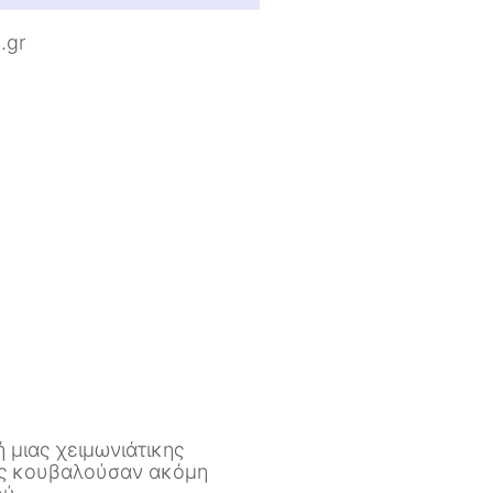
.gr
 μιας χειμωνιάτικης
τες κουβαλούσαν ακόμη