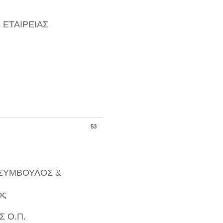
ΕΤΑΙΡΕΙΑΣ
53
ΣΥΜΒΟΥΛΟΣ &
ος
 Ο.Π.