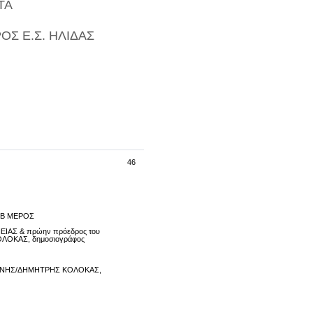
ΤΑ
Σ Ε.Σ. ΗΛΙΔΑΣ
46
 Β ΜΕΡΟΣ
ΑΣ & πρώην πρόεδρος του
ΟΛΟΚΑΣ
, δημοσιογράφος
ΝΗΣ/
ΔΗΜΗΤΡΗΣ ΚΟΛΟΚΑΣ
,