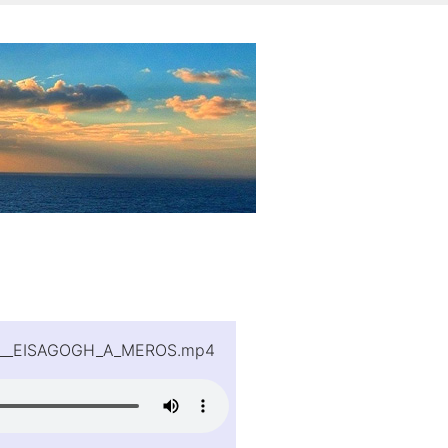
IS__EISAGOGH_A_MEROS.mp4