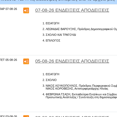
ΠΑΡ 07-08-26
07-08-26 ΕΝΔΕΙΞΕΙΣ ΑΠΟΔΕΙΞΕΙΣ
ΕΙΣΑΓΩΓΗ
ΛΕΩΝΙΔΑΣ ΒΑΡΟΥΞΗΣ
, Πρόεδρος Δημοσιογραφικού Ο
ΣΧΟΛΙΟ ΚΑΙ ΤΡΑΓΟΥΔΙ
ΕΠΙΛΟΓΟΣ
ΤΕΤ 05-08-26
05-08-26 ΕΝΔΕΙΞΕΙΣ ΑΠΟΔΕΙΞΕΙΣ
ΕΙΣΑΓΩΓΗ
ΣΧΟΛΙΟ
ΝΙΚΟΣ ΛΟΥΚΟΠΟΥΛΟΣ
, Πρόεδρος Περιφερειακού Συμβ
ΝΙΚΟΣ ΚΟΡΟΒΕΣΗΣ
, Αντιπεριφερειάρχης Ηλείας
ΦΕΒΡΩΝΙΑ ΤΣΑΣΗ
, Εκπαιδεύτρια Ενηλίκων και Σύμβου
Προσωπικής Ανάπτυξης / Συνέντευξη στη δημοσιογράφο 
ΔΕΥ 03-08-26