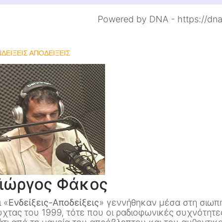
Powered by DNA - https://dna
ΔΕΙΞΕΙΣ ΑΠΟΔΕΙΞΕΙΣ
Γιώργος Φάκος
ι «
Ενδείξεις-Αποδείξεις
» γεννήθηκαν μέσα στη σιωπή
ύχτας του 1999, τότε που οι ραδιοφωνικές συχνότη