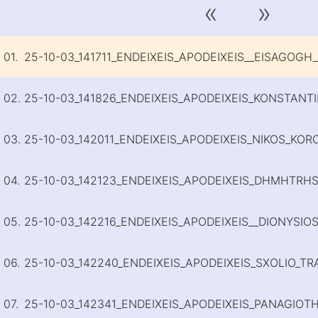
«
»
01.
25-10-03_141711_ENDEIXEIS_APODEIXEIS__EISAGOG
02.
03.
04.
05.
06.
07.