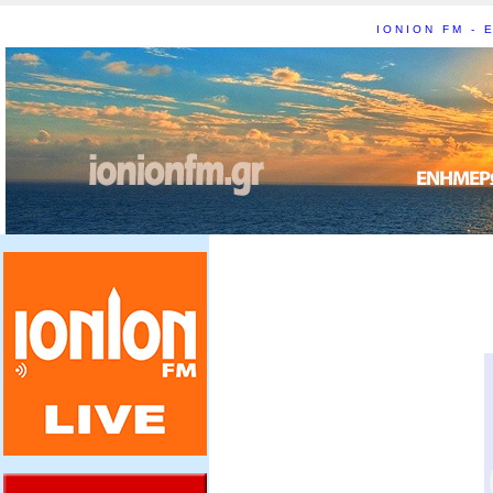
IONION FM - Ε